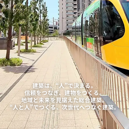
建築は、“人”で決まる。
信頼をつなぎ、建物をつくる。
地域と未来を見据えた総合建築。
“人と人”でつくる、次世代へつなぐ建築。