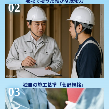
地域で培った確かな技術力
02
独自の施工基準「菅野規格」
03