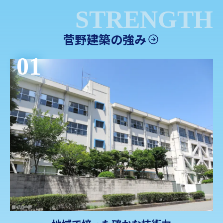
STRENGTH
菅野建築の強み
01